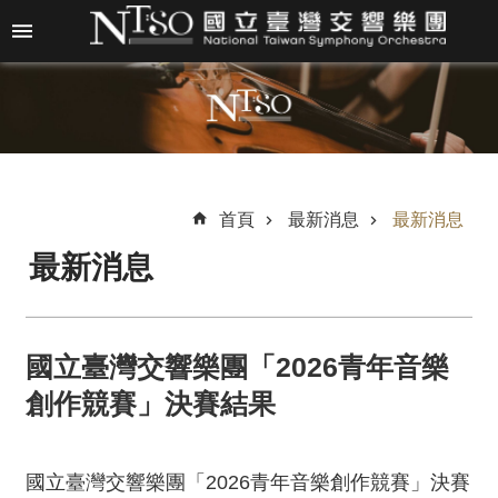
跳到主要內容區塊
進
階
搜
尋
首頁
最新消息
最新消息
最新消息
關
於
N
T
國立臺灣交響樂團「2026青年音樂
S
O
創作競賽」決賽結果
最
新
國立臺灣交響樂團「2026青年音樂創作競賽」決賽