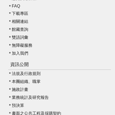
E
FAQ
n
下載專區
g
l
相關連結
i
館藏查詢
s
h
雙語詞彙
無障礙服務
加入我們
資訊公開
法規及行政規則
本團組織、職掌
施政計畫
業務統計及研究報告
預決算
書面之公共工程及採購契約