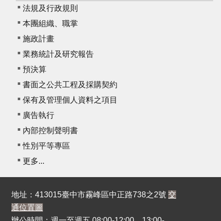
法規及行政規則
本團組織、職掌
施政計畫
業務統計及研究報告
預決算
書面之公共工程及採購契約
保有及管理個人資料之項目
廣告執行
內部控制聲明書
性別平等專區
更多...
地址：413015臺中市霧峰區中正路738之2號
交
通位置圖
辦公時間：週一至週五 08:00-12:00，13:00-