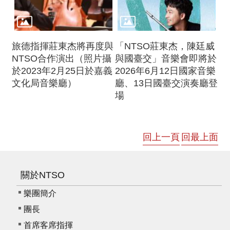
旅德指揮莊東杰將再度與
「NTSO莊東杰，陳廷威
NTSO合作演出（照片攝
與國臺交」音樂會即將於
於2023年2月25日於嘉義
2026年6月12日國家音樂
文化局音樂廳）
廳、13日國臺交演奏廳登
場
回上一頁
回最上面
關於NTSO
樂團簡介
團長
首席客席指揮