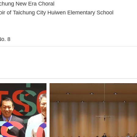
ichung New Era Choral
ir of Taichung City Huiwen Elementary School
o. 8