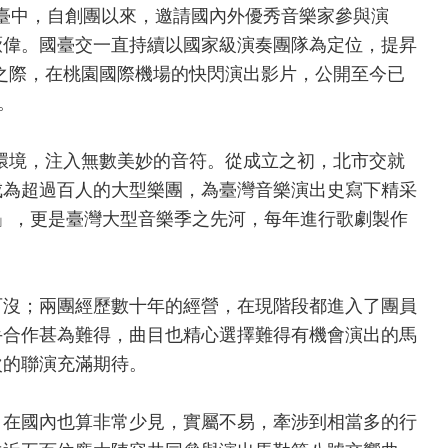
臺中，自創團以來，邀請國內外優秀音樂家參與演
厥偉。國臺交一直持續以國家級演奏團隊為定位，提昇
之際，在桃園國際機場的快閃演出影片，公開至今已
。
環境，注入無數美妙的音符。從成立之初，北市交就
成為超過百人的大型樂團，為臺灣音樂演出史寫下精采
」，更是臺灣大型音樂季之先河，每年進行歌劇製作
可沒；兩團經歷數十年的經營，在現階段都進入了團員
手合作甚為難得，曲目也精心選擇難得有機會演出的馬
次的聯演充滿期待。
，在國內也算非常少見，實屬不易，牽涉到相當多的行