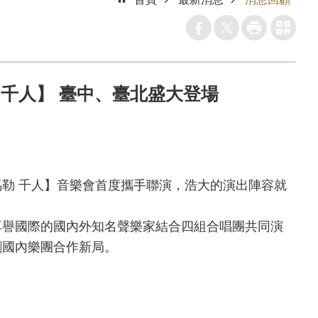
 千人】 臺中、臺北盛大登場
馬勒
千人】音樂會首度攜手聯演，浩大的演出陣容就
享譽國際的國內外知名聲樂家結合四組合唱團共同演
創國內樂團合作新局。