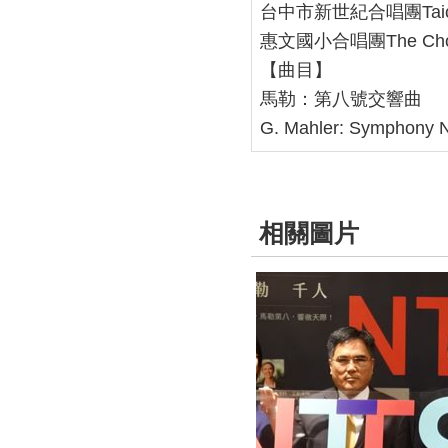
台中市新世紀合唱團
Ta
惠文國小合唱團
The Cho
【曲目】
馬勒：第八號交響曲
G. Mahler: Symphony N
相關圖片