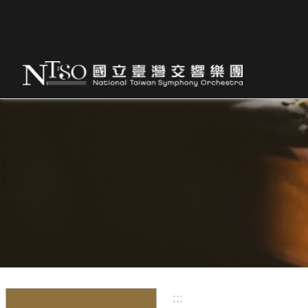
跳到主要內容區塊
:::
:::