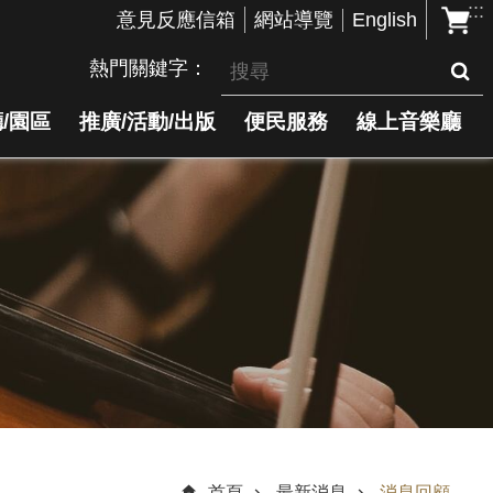
:::
English
意見反應信箱
網站導覽
熱門關鍵字
/園區
推廣/活動/出版
便民服務
線上音樂廳
首頁
最新消息
消息回顧