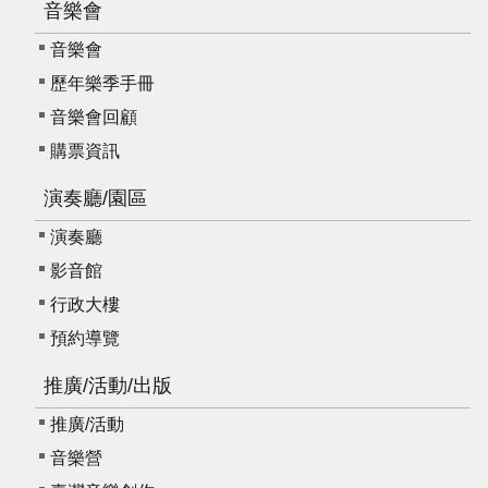
音樂會
音樂會
歷年樂季手冊
音樂會回顧
購票資訊
演奏廳/園區
演奏廳
影音館
行政大樓
預約導覽
推廣/活動/出版
推廣/活動
音樂營