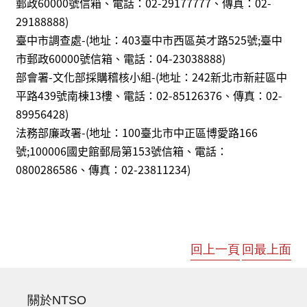
郵政60000號信箱、電話：02-29177777、傳真：02-
29188888
)
臺中市調查處-(地址：403臺中市西區英才路525號;臺中
市郵政60000號信箱、電話：04-23038888
)
部會署-文化部採購稽核小組-(地址：242新北市新莊區中
平路439號南棟13樓、電話：02-85126376、傳真：02-
89956428
)
法務部廉政署-(地址：100臺北市中正區博愛路166
號;100006國史館郵局第153號信箱、電話：
0800286586、傳真：02-23811234
)
回上一頁
回最上面
關於NTSO