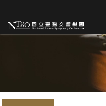
跳到主要內容區塊
:::
:::