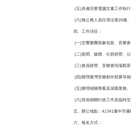
(五)具備完整電腦文書工作執
(六)無公務人員任用法第26條
四、工作項目：
(一)交響樂團形象包裝、音樂
(二)新聞、媒體、社群經營、
(三)會員經營、音樂會現場觀
(四)辦理臺灣音樂創作競賽等
(五)辦理相關專案及採購業務。
(六)其他相關行政工作及臨時
五、辦公地點：41341臺中市霧
六、報名方式：