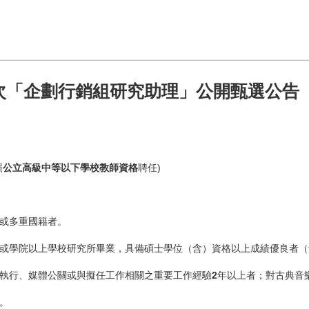
2次「企劃行銷組研究助理」公開甄選公告
照
公立高級中等以下學校教師資格
聘任)
重或多重國籍者。
學或學院以上學校研究所畢業，具備碩士學位（含）資格以上成績優良者
劃執行、媒體公關或與擬任工作相關之重要工作經驗
2
年以上者；對古典音
。