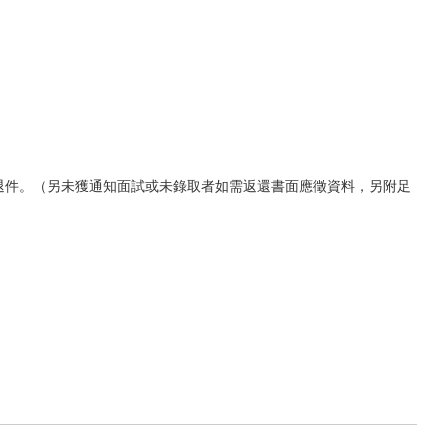
不退件。（另未獲通知面試或未錄取者如需返還書面應徵資料，另附足