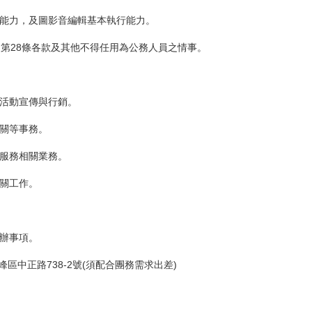
行能力，及圖影音編輯基本執行能力。
、第28條各款及其他不得任用為公務人員之情事。
會活動宣傳與行銷。
公關等事務。
眾服務相關業務。
相關工作。
交辦事項。
峰區中正路738-2號(須配合團務需求出差)