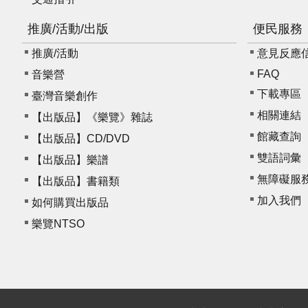
推廣/活動/出版
便民服務
推廣/活動
意見反應信箱 
FAQ
音樂營
下載專區
臺灣音樂創作
相關連結
【出版品】《樂覽》雜誌
館藏查詢
【出版品】CD/DVD
雙語詞彙
【出版品】樂譜
無障礙服
【出版品】書籍類
加入我們
如何購買出版品
樂覽NTSO