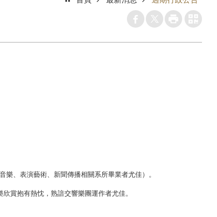
（音樂、表演藝術、新聞傳播相關系所畢業者尤佳）。
樂欣賞抱有熱忱，熟諳交響樂團運作者尤佳。