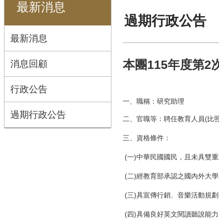
最新消息
過期行政公告
最新消息
消息回顧
本團115年度第
行政公告
一、職稱：研究助理
過期行政公告
二、官職等：聘任教育人員(比
三、資格條件：
(一)中華民國國民，且未具雙
(二)經教育部承認之國內外大
(三)具宣傳行銷、音樂活動規
(四)具備良好英文閱讀聽說能力