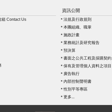
資訊公開
Contact Us
法規及行政規則
本團組織、職掌
施政計畫
業務統計及研究報告
預決算
書面之公共工程及採購契約
務
保有及管理個人資料之項目
廣告執行
內部控制聲明書
性別平等專區
更多...