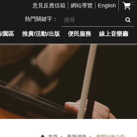
:::
English
意見反應信箱
網站導覽
熱門關鍵字
/園區
推廣/活動/出版
便民服務
線上音樂廳
首頁
最新消息
過期行政公告