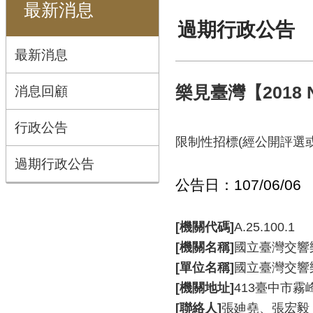
最新消息
過期行政公告
最新消息
消息回顧
樂見臺灣【2018
行政公告
限制性招標(經公開評選
過期行政公告
公告日：107/06/06
[機關代碼]
A.25.100.1
[機關名稱]
國立臺灣交響
[單位名稱]
國立臺灣交響
[機關地址]
413臺中市霧
[聯絡人]
張廸堯、張宏毅