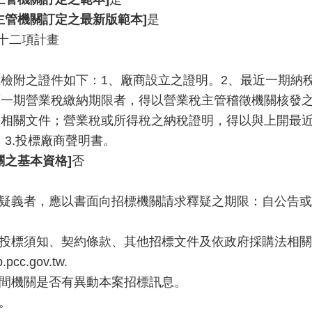
主管機關訂定之最新版範本]
是
十二項計畫
檢附之證件如下：1、廠商設立之證明。2、最近一期納
第一期營業稅繳納期限者，得以營業稅主管稽徵機關核發
證相關文件；營業稅或所得稅之納稅證明，得以與上開最
。3.投標廠商聲明書。
關之基本資格]
否
有疑義者，應以書面向招標機關請求釋疑之期限：自公告或
詳投標須知、契約條款、其他招標文件及依政府採購法相
cc.gov.tw.
期間機關是否有異動本案招標訊息。
。