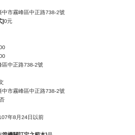
3臺中市霧峰區中正路738-2號
]
0元
00
00
峰區中正路738-2號
文
3臺中市霧峰區中正路738-2號
否
07年8月24日以前
主管機關訂定之範本]
是