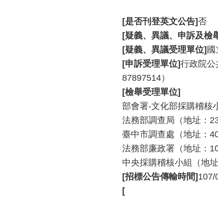
[是否刊登英文公告]
否
[疑義、異議、申訴及檢
[疑義、異議受理單位]
國
[申訴受理單位]
行政院公共
87897514）
[檢舉受理單位]
部會署-文化部採購稽核小組
法務部調查局（地址：231新
臺中市調查處（地址：403
法務部廉政署（地址：100臺
中央採購稽核小組（地址：1
[招標公告傳輸時間]
107/
[