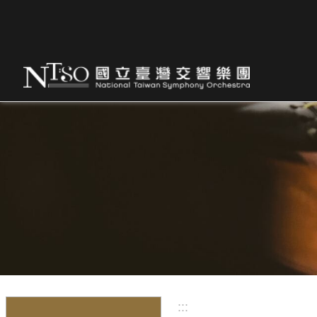
跳到主要內容區塊
:::
:::