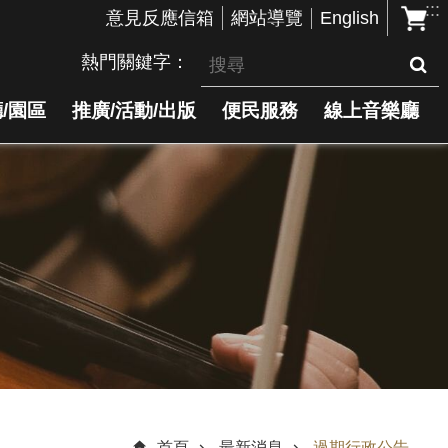
:::
English
意見反應信箱
網站導覽
熱門關鍵字
/園區
推廣/活動/出版
便民服務
線上音樂廳
首頁
最新消息
過期行政公告