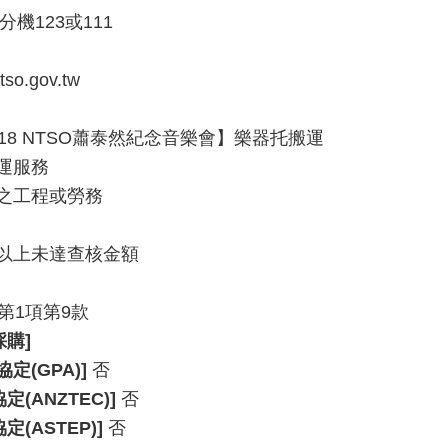
41分機123或111
so.gov.tw
18 NTSO蕭泰然紀念音樂會】樂器托搬運
空運服務
之工程或勞務
以上未達查核金額
第1項第9款
購]
定(GPA)]
否
(ANZTEC)]
否
(ASTEP)]
否