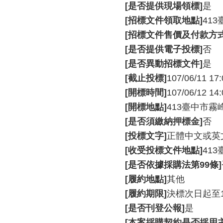
[是否提供現場領標]
是
[招標文件領取地點]
41
[招標文件售價及付款方式
[是否提供電子投標]
否
[是否異動招標文件]
是
[截止投標]
107/06/11 17:
[開標時間]
107/06/12 14:
[開標地點]
413臺中市霧
[是否須繳納押標金]
否
[投標文字]
正體中文或英
[收受投標文件地點]
41
[是否依據採購法第99條]
[履約地點]
其他
[履約期限]
決標次日起至1
[是否刊登公報]
是
[本案採購契約是否採用