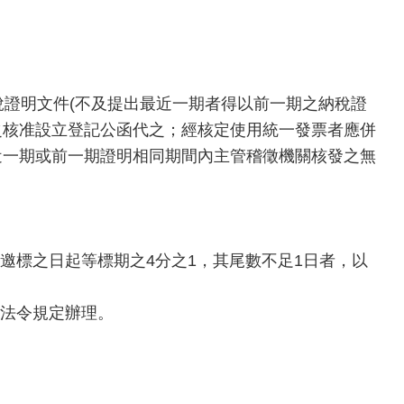
稅證明文件(不及提出最近一期者得以前一期之納稅證
之核准設立登記公函代之；經核定使用統一發票者應併
近一期或前一期證明相同期間內主管稽徵機關核發之無
邀標之日起等標期之4分之1，其尾數不足1日者，以
關法令規定辦理。