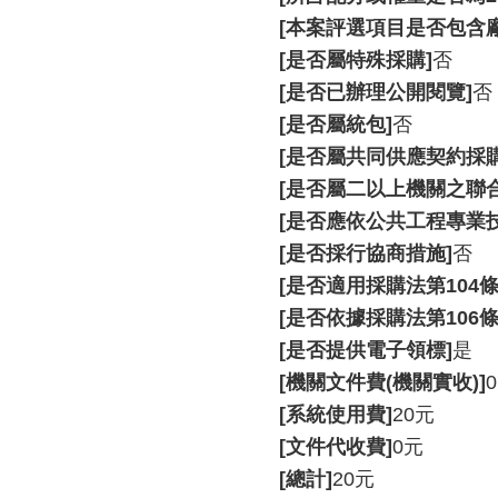
[本案評選項目是否包含
[是否屬特殊採購]
否
[是否已辦理公開閱覽]
否
[是否屬統包]
否
[是否屬共同供應契約採購
[是否屬二以上機關之聯合
[是否應依公共工程專業
[是否採行協商措施]
否
[是否適用採購法第104條
[是否依據採購法第106條
[是否提供電子領標]
是
[機關文件費(機關實收)]
[系統使用費]
20元
[文件代收費]
0元
[總計]
20元