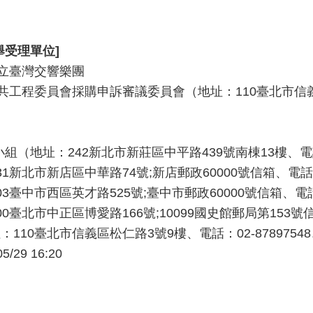
舉受理單位]
立臺灣交響樂團
工程委員會採購申訴審議委員會（地址：110臺北市信義區松仁
（地址：242新北市新莊區中平路439號南棟13樓、電話：02-
北市新店區中華路74號;新店郵政60000號信箱、電話：02-2
臺中市西區英才路525號;臺中市郵政60000號信箱、電話：0
北市中正區博愛路166號;10099國史館郵局第153號信箱、電
10臺北市信義區松仁路3號9樓、電話：02-87897548、傳
05/29 16:20