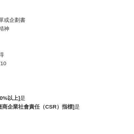
單或企劃書
精神
得
/10
0%以上]
是
廠商企業社會責任（CSR）指標]
是