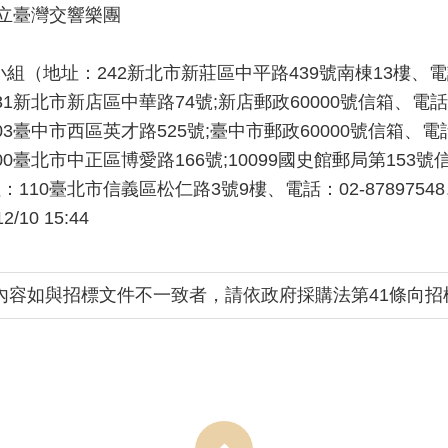
立臺灣交響樂團
（地址：242新北市新莊區中平路439號南棟13樓、電話：02-
北市新店區中華路74號;新店郵政60000號信箱、電話：02-2
臺中市西區英才路525號;臺中市郵政60000號信箱、電話：0
北市中正區博愛路166號;10099國史館郵局第153號信箱、電
10臺北市信義區松仁路3號9樓、電話：02-87897548、傳
12/10 15:44
內容如與招標文件不一致者，請依政府採購法第41條向招