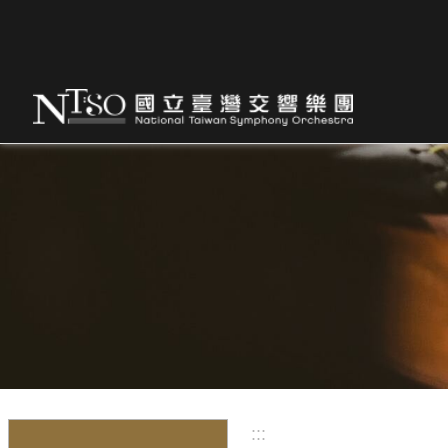
跳到主要內容區塊
:::
:::