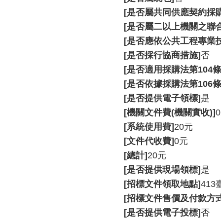
[是否屬共同供應契約採購
[是否屬二以上機關之聯合
[是否應依公共工程專業
[是否採行協商措施]
否
[是否適用採購法第104條
[是否依據採購法第106條
[是否提供電子領標]
是
[機關文件費(機關實收)]
[系統使用費]
20元
[文件代收費]
0元
[總計]
20元
[是否提供現場領標]
是
[招標文件領取地點]
41
[招標文件售價及付款方式
[是否提供電子投標]
否