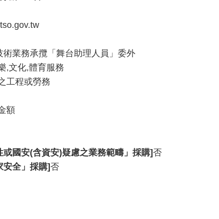
so.gov.tw
台技術業務承攬「舞台助理人員」委外
娛樂,文化,體育服務
之工程或勞務
金額
性或國安(含資安)疑慮之業務範疇」採購]
否
家安全」採購]
否