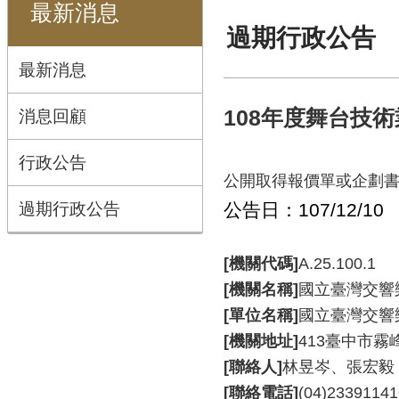
最新消息
過期行政公告
最新消息
消息回顧
108年度舞台技
行政公告
公開取得報價單或企劃
過期行政公告
公告日：107/12/10
[機關代碼]
A.25.100.1
[機關名稱]
國立臺灣交響
[單位名稱]
國立臺灣交響
[機關地址]
413臺中市霧
[聯絡人]
林昱岑、張宏毅
[聯絡電話]
(04)233911