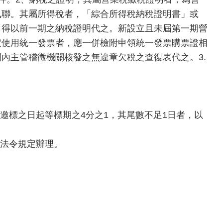
執聯。其屬所得稅者，「綜合所得稅納稅證明書」或
，得以前一期之納稅證明代之。新設立且未屆第一期營
定使用統一發票者，應一併檢附申領統一發票購票證相
內主管稽徵機關核發之無違章欠稅之查復表代之。3.
邀標之日起等標期之4分之1，其尾數不足1日者，以
關法令規定辦理。