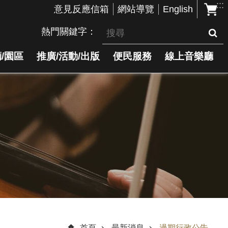
:::
English
意見反應信箱
網站導覽
熱門關鍵字
/園區
推廣/活動/出版
便民服務
線上音樂廳
首頁
最新消息
過期行政公告