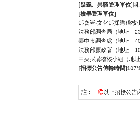
[疑義、異議受理單位]
國
[檢舉受理單位]
部會署-文化部採購稽核小組
法務部調查局（地址：231新
臺中市調查處（地址：403
法務部廉政署（地址：100臺
中央採購稽核小組（地址：1
[招標公告傳輸時間]
107/
註：
◎
以上招標公告