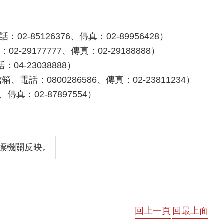
85126376、傳真：02-89956428）
9177777、傳真：02-29188888）
4-23038888）
話：0800286586、傳真：02-23811234）
真：02-87897554）
標機關反映。
回上一頁
回最上面