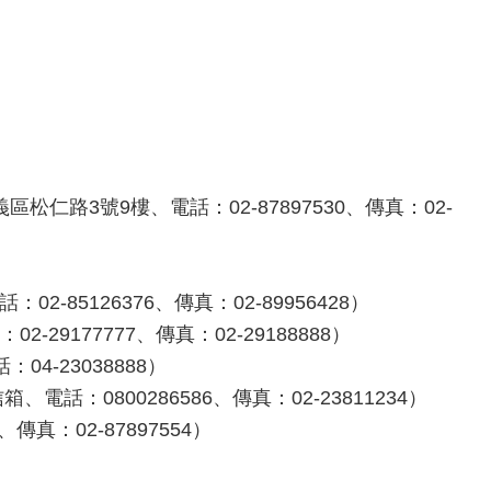
路3號9樓、電話：02-87897530、傳真：02-
85126376、傳真：02-89956428）
9177777、傳真：02-29188888）
4-23038888）
話：0800286586、傳真：02-23811234）
真：02-87897554）