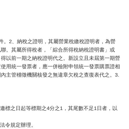
件。2、納稅之證明，其屬營業稅繳稅證明者，為營
執聯。其屬所得稅者，「綜合所得稅納稅證明書」或
，得以前一期之納稅證明代之。新設立且未屆第一期營
定使用統一發票者，應一併檢附申領統一發票購票證相
內主管稽徵機關核發之無違章欠稅之查復表代之。3.
邀標之日起等標期之4分之1，其尾數不足1日者，以
關法令規定辦理。