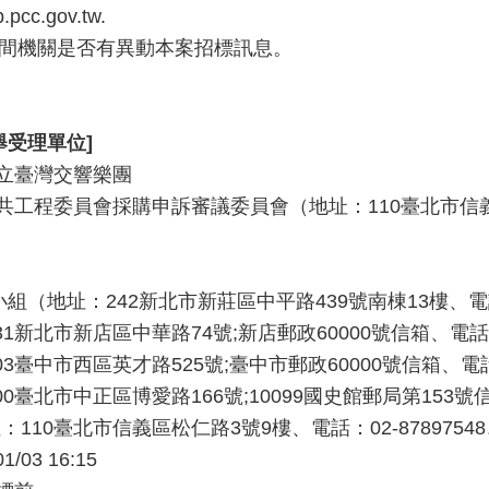
cc.gov.tw.
期間機關是否有異動本案招標訊息。
舉受理單位]
立臺灣交響樂團
工程委員會採購申訴審議委員會（地址：110臺北市信義區松仁
（地址：242新北市新莊區中平路439號南棟13樓、電話：02-
北市新店區中華路74號;新店郵政60000號信箱、電話：02-2
臺中市西區英才路525號;臺中市郵政60000號信箱、電話：0
北市中正區博愛路166號;10099國史館郵局第153號信箱、電
10臺北市信義區松仁路3號9樓、電話：02-87897548、傳
01/03 16:15