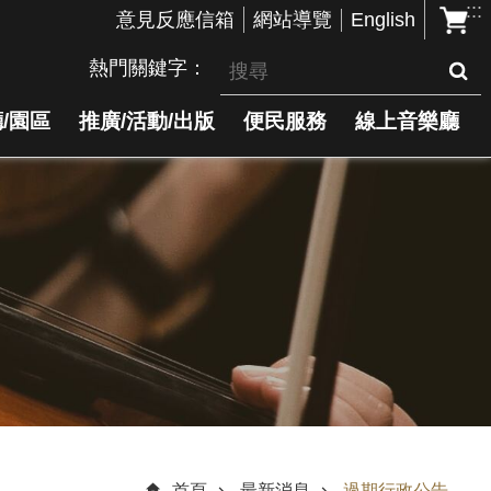
:::
English
意見反應信箱
網站導覽
熱門關鍵字
/園區
推廣/活動/出版
便民服務
線上音樂廳
首頁
最新消息
過期行政公告