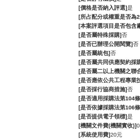
[價格是否納入評選]
是
[所占配分或權重是否為2
[本案評選項目是否包含
[是否屬特殊採購]
否
[是否已辦理公開閱覽]
否
[是否屬統包]
否
[是否屬共同供應契約採購
[是否屬二以上機關之聯合
[是否應依公共工程專業
[是否採行協商措施]
否
[是否適用採購法第104條
[是否依據採購法第106條
[是否提供電子領標]
是
[機關文件費(機關實收)]
[系統使用費]
20元