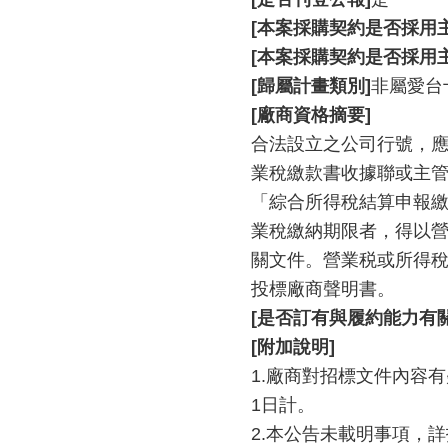
[本案採購契約是否採用
[本案採購契約是否採用
[歸屬計畫類別]
非屬愛台
[廠商資格摘要]
合法設立之公司行號，應
業稅繳款書收據聯或主
「綜合所得稅結算申報
業稅繳納期限者，得以
關文件。營業税或所得稅
投標廠商聲明書。
[是否訂有與履約能力有
[附加說明]
1.廠商對招標文件內容
1日計。
2.本公告未載明事項，