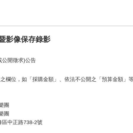
音暨影像保存錄影
或公開徵求)公告
之欄位，如「採購金額」、依法不公開之「預算金額」等
樂團
樂團
峰區中正路738-2號