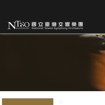
跳到主要內容區塊
:::
:::