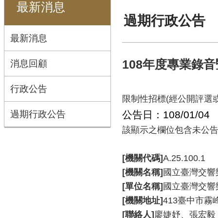
最新消息
過期行政公告
最新消息
消息回顧
108年度專業錄
行政公告
限制性招標(經公開評選
過期行政公告
公告日：108/01/04
該顯示之欄位包含未公告
[機關代碼]
A.25.100.1
[機關名稱]
國立臺灣交響
[單位名稱]
國立臺灣交響
[機關地址]
413臺中市霧
[聯絡人]
廖婕妤、張宏毅