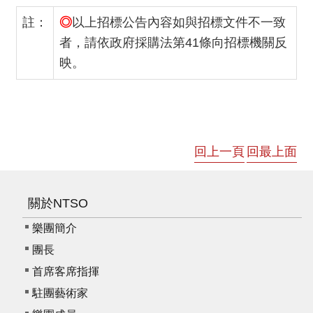
註：
◎
以上招標公告內容如與招標文件不一致
者，請依政府採購法第41條向招標機關反
映。
回上一頁
回最上面
關於NTSO
樂團簡介
團長
首席客席指揮
駐團藝術家