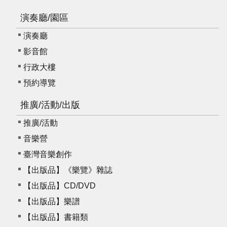
演奏廳/園區
演奏廳
影音館
行政大樓
預約導覽
推廣/活動/出版
推廣/活動
音樂營
臺灣音樂創作
【出版品】《樂覽》雜誌
【出版品】CD/DVD
【出版品】樂譜
【出版品】書籍類