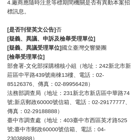
4.廠商應隨時注意等標期間機關是否有異動本案招
標訊息。
[是否刊登英文公告]
否
[疑義、異議、申訴及檢舉受理單位]
[疑義、異議受理單位]
國立臺灣交響樂團
[檢舉受理單位]
部會署-文化部採購稽核小組（地址：242新北市新
莊區中平路439號南棟13樓、電話：02-
85126376、傳真：02-89956428）
法務部調查局（地址：231新北市新店區中華路74
號;新店郵政60000號信箱、電話：02-29177777、
傳真：02-29188888）
臺中市調查處（地址：403臺中市西區英才路525
號;臺中市郵政60000號信箱、電話：04-
23038888）