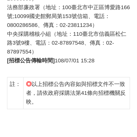
法務部廉政署（地址：100臺北市中正區博愛路166
號;10099國史館郵局第153號信箱、電話：
0800286586、傳真：02-23811234）
中央採購稽核小組（地址：110臺北市信義區松仁
路3號9樓、電話：02-87897548、傳真：02-
87897554）
[招標公告傳輸時間]
108/07/01 15:28
註：
◎
以上招標公告內容如與招標文件不一致
者，請依政府採購法第41條向招標機關反
映。