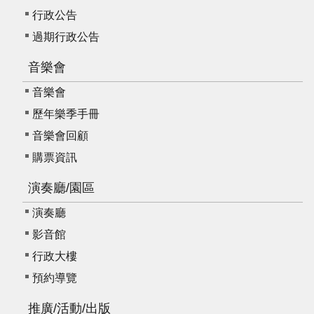
E
行政公告
n
過期行政公告
g
l
音樂會
i
s
音樂會
h
歷年樂季手冊
音樂會回顧
購票資訊
演奏廳/園區
演奏廳
影音館
行政大樓
預約導覽
推廣/活動/出版