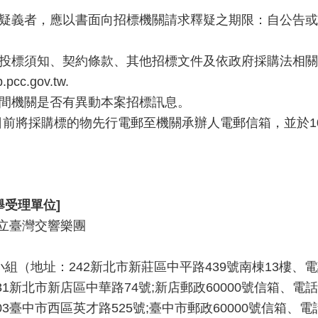
有疑義者，應以書面向招標機關請求釋疑之期限：自公告或
詳投標須知、契約條款、其他招標文件及依政府採購法相
cc.gov.tw.
期間機關是否有異動本案招標訊息。
10日前將採購標的物先行電郵至機關承辦人電郵信箱，並於1
舉受理單位]
立臺灣交響樂團
（地址：242新北市新莊區中平路439號南棟13樓、電話：02-
北市新店區中華路74號;新店郵政60000號信箱、電話：02-2
臺中市西區英才路525號;臺中市郵政60000號信箱、電話：0