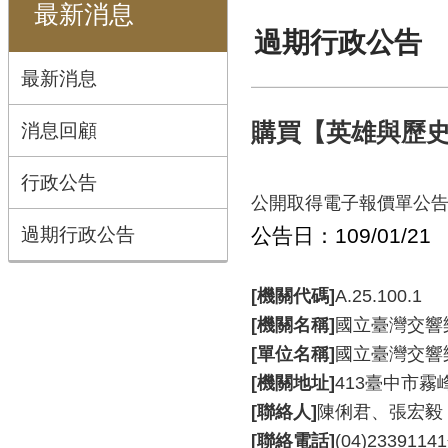
最新消息
過期行政公告
最新消息
消息回顧
購買【英雄與歷
行政公告
公開取得電子報價單公
過期行政公告
公告日：109/01/21
[機關代碼]
A.25.100.1
[機關名稱]
國立臺灣交響
[單位名稱]
國立臺灣交響
[機關地址]
413臺中市霧
[聯絡人]
陳俐君、張宏毅
[聯絡電話]
(04)233911