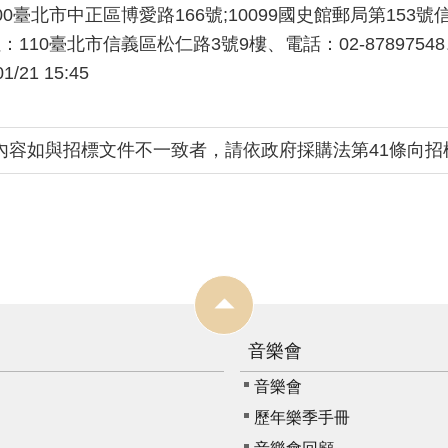
北市中正區博愛路166號;10099國史館郵局第153號信箱、電
10臺北市信義區松仁路3號9樓、電話：02-87897548、傳
01/21 15:45
內容如與招標文件不一致者，請依政府採購法第41條向招
音樂會
音樂會
歷年樂季手冊