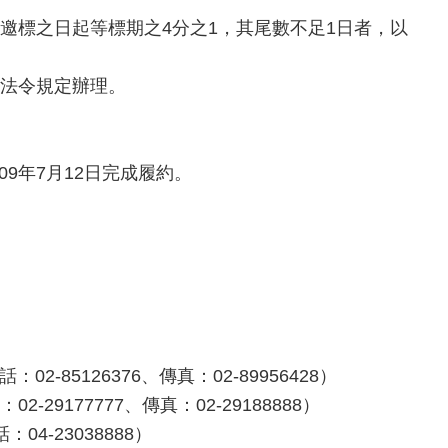
邀標之日起等標期之4分之1，其尾數不足1日者，以
關法令規定辦理。
09年7月12日完成履約。
85126376、傳真：02-89956428）
9177777、傳真：02-29188888）
4-23038888）