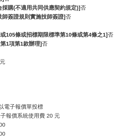
採購(不適用共同供應契約規定)]
否
技師簽證規則實施技師簽證]
否
或105條或招標期限標準第10條或第4條之1]
否
第1項第1款辦理]
否
0元
以電子報價單投標
報價系統使用費 20 元
00
00