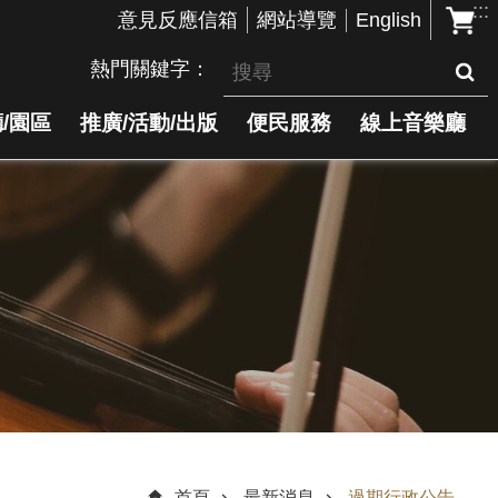
:::
English
意見反應信箱
網站導覽
熱門關鍵字
/園區
推廣/活動/出版
便民服務
線上音樂廳
首頁
最新消息
過期行政公告