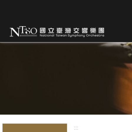
跳到主要內容區塊
:::
:::