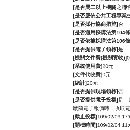
[是否屬二以上機關之聯合
[是否應依公共工程專業
[是否採行協商措施]
否
[是否適用採購法第104條
[是否依據採購法第106條
[是否提供電子領標]
是
[機關文件費(機關實收)]
[系統使用費]
20元
[文件代收費]
0元
[總計]
20元
[是否提供現場領標]
否
[是否提供電子投標]
是，
廠商電子報價時，收取電子
[截止投標]
109/02/03 17:
[開標時間]
109/02/04 11: