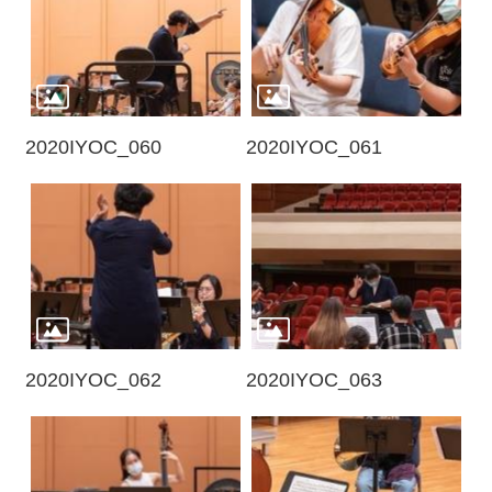
2020IYOC_060
2020IYOC_061
2020IYOC_062
2020IYOC_063