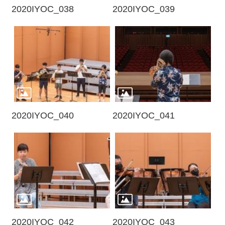
E
2020IYOC_038
2020IYOC_039
n
g
l
i
s
h
2020IYOC_040
2020IYOC_041
2020IYOC_042
2020IYOC_043