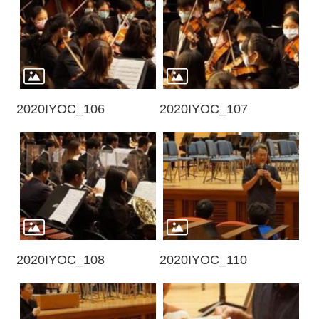
2020IYOC_106
2020IYOC_107
2020IYOC_108
2020IYOC_110