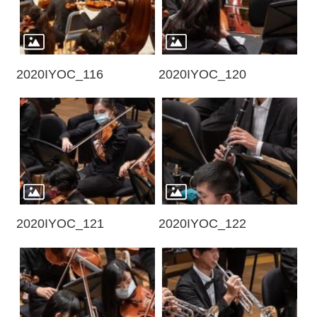
2020IYOC_116
2020IYOC_120
2020IYOC_121
2020IYOC_122