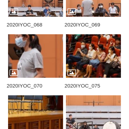
2020IYOC_068
2020IYOC_069
2020IYOC_070
2020IYOC_075