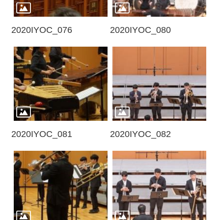
2020IYOC_076
2020IYOC_080
2020IYOC_081
2020IYOC_082