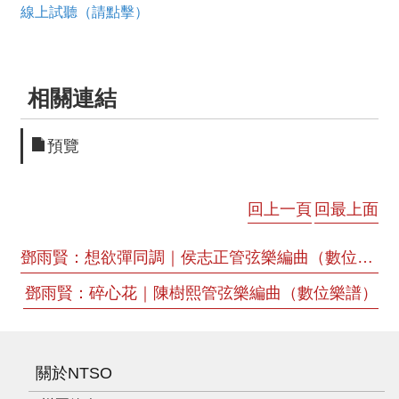
線上試聽（請點擊）
相關連結
預覽
回上一頁
回最上面
鄧雨賢：想欲彈同調｜侯志正管弦樂編曲（數位樂譜）
鄧雨賢：碎心花｜陳樹熙管弦樂編曲（數位樂譜）
關於NTSO