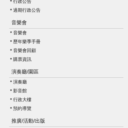
行政公告
過期行政公告
音樂會
音樂會
歷年樂季手冊
音樂會回顧
購票資訊
演奏廳/園區
演奏廳
影音館
行政大樓
預約導覽
推廣/活動/出版