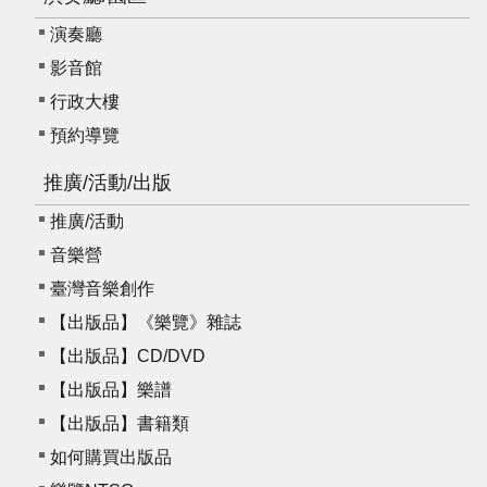
E
演奏廳
n
g
影音館
l
行政大樓
i
s
預約導覽
h
推廣/活動/出版
推廣/活動
音樂營
臺灣音樂創作
【出版品】《樂覽》雜誌
【出版品】CD/DVD
【出版品】樂譜
【出版品】書籍類
如何購買出版品