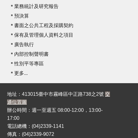
業務統計及研究報告
預決算
書面之公共工程及採購契約
保有及管理個人資料之項目
廣告執行
內部控制聲明書
性別平等專區
更多...
地址：413015臺中市霧峰區中正路738之2號
交
通位置圖
辦公時間：週一至週五 08:00-12:00，13:00-
17:00
電話總機：(04)2339-1141
傳真：(04)2339-9072