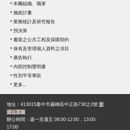
本團組織、職掌
E
n
施政計畫
g
業務統計及研究報告
l
i
預決算
s
書面之公共工程及採購契約
h
保有及管理個人資料之項目
廣告執行
內部控制聲明書
性別平等專區
更多...
地址：413015臺中市霧峰區中正路738之2號
交
通位置圖
辦公時間：週一至週五 08:00-12:00，13:00-
17:00