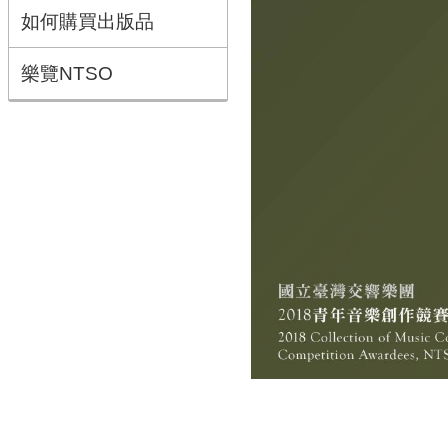
如何購買出版品
樂覽NTSO