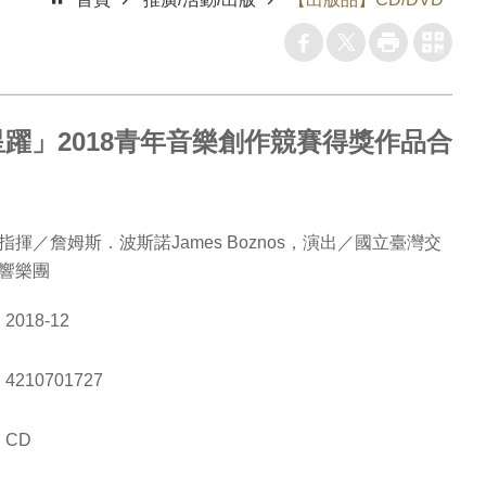
躍」2018青年音樂創作競賽得獎作品合
指揮／詹姆斯．波斯諾James Boznos，演出／國立臺灣交
響樂團
2018-12
4210701727
CD