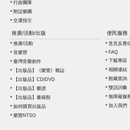
行政團隊
附設樂團
交通指引
推廣/活動/出版
便民服務
推廣/活動
意見反應信箱 
FAQ
音樂營
下載專區
臺灣音樂創作
相關連結
【出版品】《樂覽》雜誌
館藏查詢
【出版品】CD/DVD
雙語詞彙
【出版品】樂譜
無障礙服
【出版品】書籍類
加入我們
如何購買出版品
樂覽NTSO