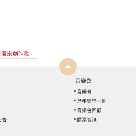
「新樂．星躍」2019青年音樂創作競賽得獎作品合輯 CD
音樂會
音樂會
歷年樂季手冊
音樂會回顧
公告
購票資訊