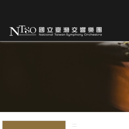
跳到主要內容區塊
:::
:::