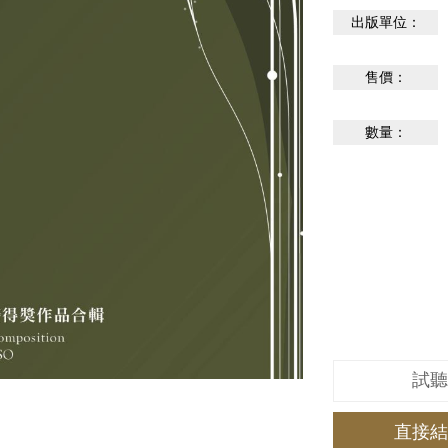
出版單位：
售價：
數量：
試聽
直接結