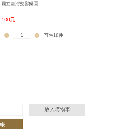
國立臺灣交響樂團
100元
可售18件
放入購物車
帳