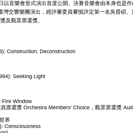
1日以音樂會形式演出首度公開。決賽音樂會由本身也是
s指揮國立臺灣交響樂團演出，經評審委員審慎評定第一名吳晉
選獎及觀眾票選獎。
): Construction, Deconstruction
994): Seeking Light
he Fire Window
員票選獎 Orchestra Members' Choice，觀眾票選獎 Audien
個世界
): Consciousness
on)