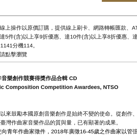
站線上操作以原價訂購，提供線上刷卡、網路轉帳匯款、A
達5件(含)以上享9折優惠、達10件(含)以上享8折優惠、
1141分機114。
式請點擊瀏覽
年音樂創作競賽得獎作品合輯 CD
sic Composition Competition Awardees, NTSO
期以來鼓勵本國原創音樂創作是始終不變的使命。從創作
升臺灣作曲家音樂作品的質與量，已有顯著的成果。
交向青年作曲家徵件，2018年廣徵16-45歲之作曲家