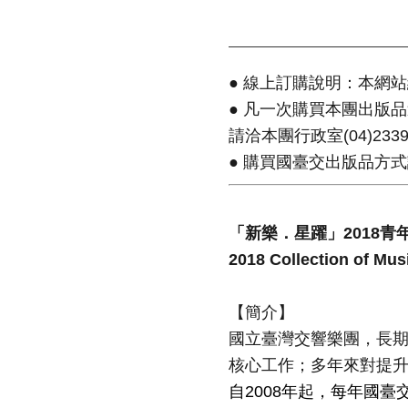
● 線上訂購說明：本網
● 凡一次購買本團出版品
請洽本團行政室(04)2339
● 購買國臺交出版品方
「新樂．星躍」2018青
2018 Collection of Mu
【簡介】
國立臺灣交響樂團，長
核心工作；多年來對提
自2008年起，每年國臺