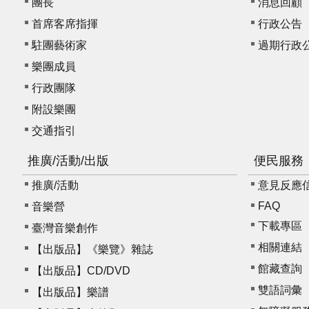
團長
消息回顧
首席客席指揮
行政公告
駐團藝術家
過期行政
樂團成員
行政團隊
附設樂團
交通指引
推廣/活動/出版
便民服務
推廣/活動
意見反應信箱 
FAQ
音樂營
下載專區
臺灣音樂創作
相關連結
【出版品】《樂覽》雜誌
館藏查詢
【出版品】CD/DVD
雙語詞彙
【出版品】樂譜