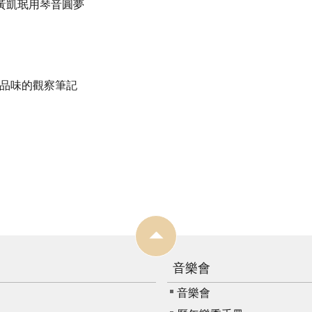
黃凱珉用琴音圓夢
品味的觀察筆記
音樂會
音樂會