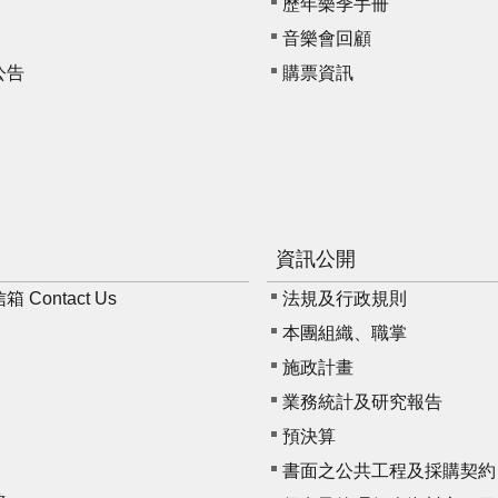
歷年樂季手冊
音樂會回顧
公告
購票資訊
資訊公開
Contact Us
法規及行政規則
本團組織、職掌
施政計畫
業務統計及研究報告
預決算
書面之公共工程及採購契約