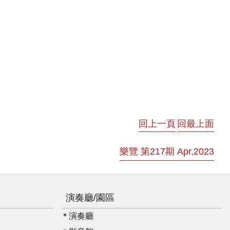
回上一頁
回最上面
樂覽 第217期 Apr,2023
演奏廳/園區
演奏廳