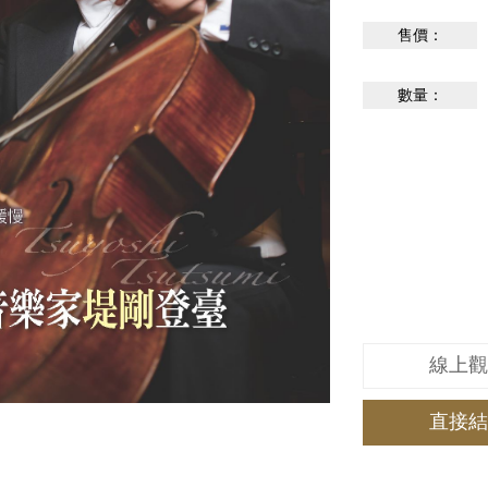
售價：
數量：
線上觀
直接結