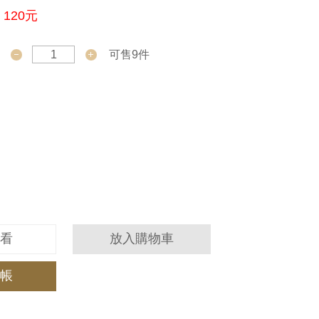
120元
可售9件
看
放入購物車
帳