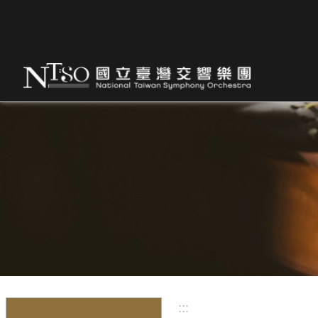
跳到主要內容區塊
:::
:::