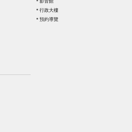
影音館
行政大樓
預約導覽