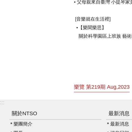
•
父母親來自臺灣
小提琴家
[
音樂就在生活裡
]
•
【樂聞樂思】
關於科學園區上班族
藝術
樂覽 第219期 Aug,2023
:::
關於NTSO
最新消息
樂團簡介
最新消息