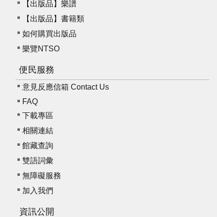
【出版品】樂譜
【出版品】書籍類
如何購買出版品
樂覽NTSO
便民服務
意見反應信箱 Contact Us
FAQ
下載專區
相關連結
館藏查詢
雙語詞彙
無障礙服務
加入我們
資訊公開