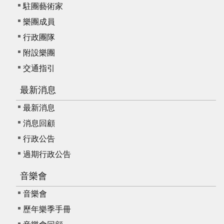
駐團藝術家
E
n
樂團成員
g
行政團隊
l
i
附設樂團
s
交通指引
h
最新消息
最新消息
消息回顧
行政公告
過期行政公告
音樂會
音樂會
歷年樂季手冊