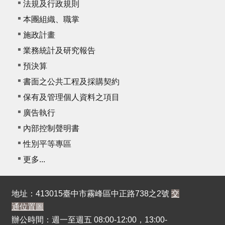
法規及行政規則
本團組織、職掌
施政計畫
業務統計及研究報告
預決算
書面之公共工程及採購契約
保有及管理個人資料之項目
廣告執行
內部控制聲明書
性別平等專區
更多...
地址：413015臺中市霧峰區中正路738之2號
交
通位置圖
辦公時間：週一至週五 08:00-12:00，13:00-