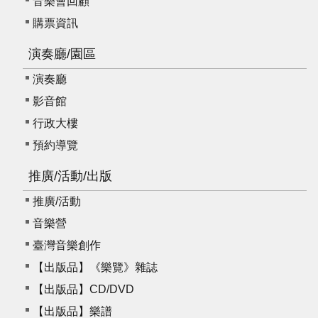
音樂會回顧
購票資訊
演奏廳/園區
演奏廳
影音館
行政大樓
預約導覽
推廣/活動/出版
推廣/活動
音樂營
臺灣音樂創作
【出版品】《樂覽》雜誌
【出版品】CD/DVD
【出版品】樂譜