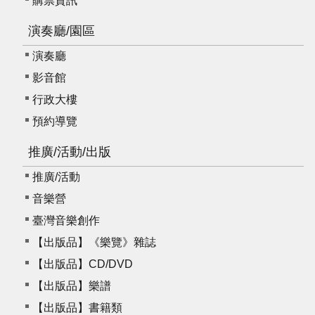
購票資訊
E
n
演奏廳/園區
g
l
演奏廳
i
影音館
s
h
行政大樓
預約導覽
推廣/活動/出版
推廣/活動
音樂營
臺灣音樂創作
【出版品】《樂覽》雜誌
【出版品】CD/DVD
【出版品】樂譜
【出版品】書籍類