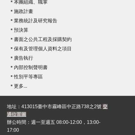
本團組織、職掌
施政計畫
業務統計及研究報告
預決算
書面之公共工程及採購契約
保有及管理個人資料之項目
廣告執行
內部控制聲明書
性別平等專區
更多...
地址：413015臺中市霧峰區中正路738之2號
交
通位置圖
辦公時間：週一至週五 08:00-12:00，13:00-
17:00