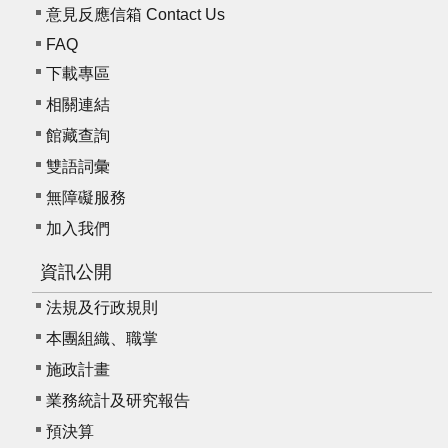
意見反應信箱 Contact Us
E
n
FAQ
g
下載專區
l
i
相關連結
s
館藏查詢
h
雙語詞彙
無障礙服務
加入我們
資訊公開
法規及行政規則
本團組織、職掌
施政計畫
業務統計及研究報告
預決算