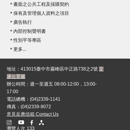
書面之公共工程及採購契約
保有及管理個人資料之項目
廣告執行
內部控制聲明書
性別平等專區
更多...
地址：413015臺中市霧峰區中正路738之2號
交
通位置圖
辦公時間：週一至週五 08:00-12:00，13:00-
17:00
電話總機：(04)2339-1141
傳真：(04)2339-9072
意見反應信箱 Contact Us
瀏覽人次
133