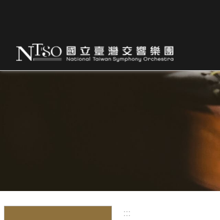
跳到主要內容區塊
:::
:::