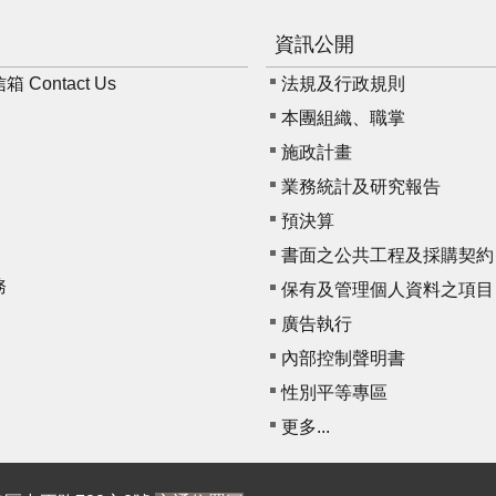
資訊公開
Contact Us
法規及行政規則
本團組織、職掌
施政計畫
業務統計及研究報告
預決算
書面之公共工程及採購契約
務
保有及管理個人資料之項目
廣告執行
內部控制聲明書
性別平等專區
更多...