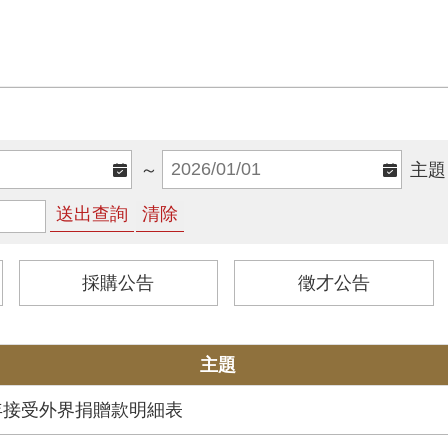
～
主題
採購公告
徵才公告
主題
年接受外界捐贈款明細表