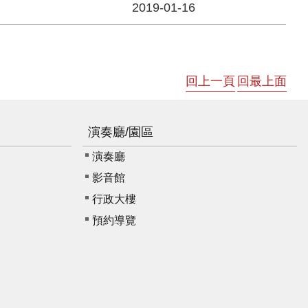
2019-01-16
回上一頁
回最上面
演奏廳/園區
演奏廳
影音館
行政大樓
預約導覽