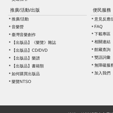
推廣/活動/出版
便民服務
推廣/活動
意見反應信箱 
FAQ
音樂營
下載專區
臺灣音樂創作
相關連結
【出版品】《樂覽》雜誌
館藏查詢
【出版品】CD/DVD
雙語詞彙
【出版品】樂譜
無障礙服
【出版品】書籍類
加入我們
如何購買出版品
樂覽NTSO