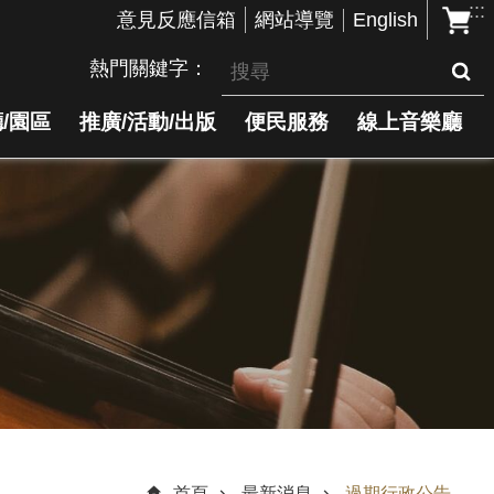
:::
English
意見反應信箱
網站導覽
熱門關鍵字
/園區
推廣/活動/出版
便民服務
線上音樂廳
首頁
最新消息
過期行政公告