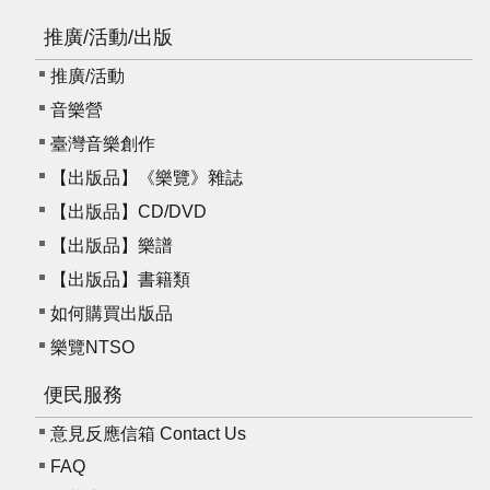
E
推廣/活動/出版
n
g
推廣/活動
l
i
音樂營
s
臺灣音樂創作
h
【出版品】《樂覽》雜誌
【出版品】CD/DVD
【出版品】樂譜
【出版品】書籍類
如何購買出版品
樂覽NTSO
便民服務
意見反應信箱 Contact Us
FAQ