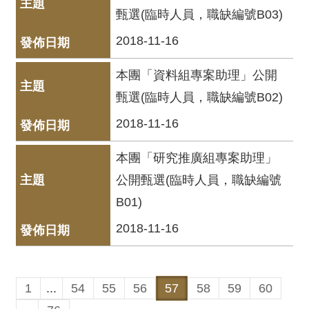
甄選(臨時人員，職缺編號B03)
資
料
2018-11-16
開
放
本團「資料組專案助理」公開
宣
甄選(臨時人員，職缺編號B02)
告
2018-11-16
版
權
本團「研究推廣組專案助理」
宣
告
公開甄選(臨時人員，職缺編號
B01)
雙
語
2018-11-16
詞
彙
聯
1
...
54
55
56
57
58
59
60
絡