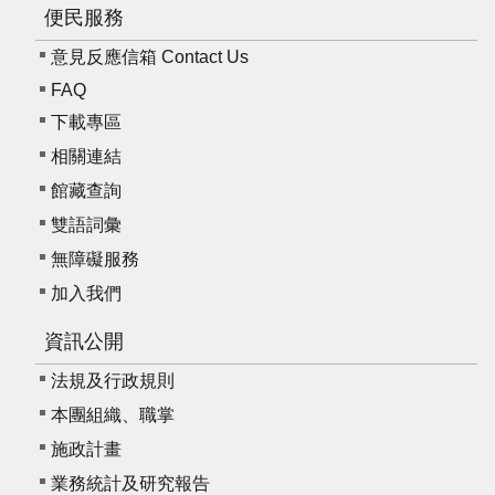
便民服務
意見反應信箱 Contact Us
FAQ
下載專區
相關連結
館藏查詢
雙語詞彙
無障礙服務
加入我們
資訊公開
法規及行政規則
本團組織、職掌
施政計畫
業務統計及研究報告