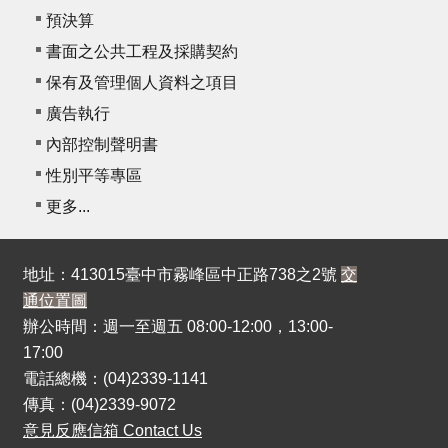
預決算
書面之公共工程及採購契約
保有及管理個人資料之項目
廣告執行
內部控制聲明書
性別平等專區
更多...
地址：413015臺中市霧峰區中正路738之2號
交
通位置圖
辦公時間：週一至週五 08:00-12:00，13:00-
17:00
電話總機：(04)2339-1141
傳真：(04)2339-9072
意見反應信箱 Contact Us