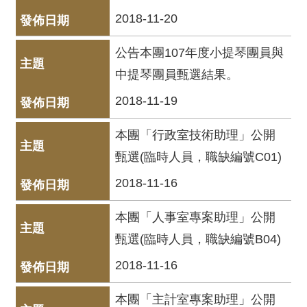
服
2018-11-20
務
公告本團107年度小提琴團員與
資
訊
中提琴團員甄選結果。
公
2018-11-19
開
隱
本團「行政室技術助理」公開
私
甄選(臨時人員，職缺編號C01)
宣
2018-11-16
告
資
本團「人事室專案助理」公開
訊
甄選(臨時人員，職缺編號B04)
安
全
2018-11-16
網
本團「主計室專案助理」公開
站