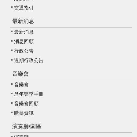
E
交通指引
n
g
最新消息
l
i
最新消息
s
消息回顧
h
行政公告
過期行政公告
音樂會
音樂會
歷年樂季手冊
音樂會回顧
購票資訊
演奏廳/園區