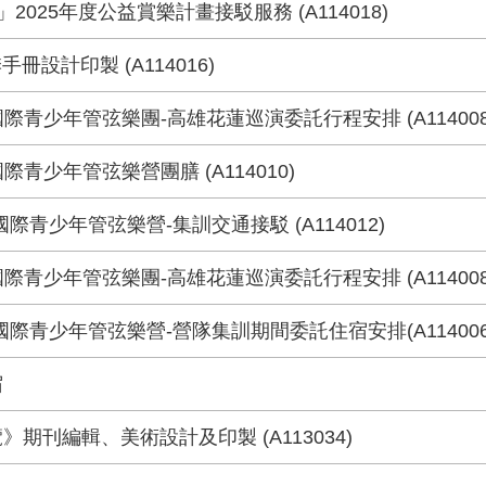
2025年度公益賞樂計畫接駁服務 (A114018)
手冊設計印製 (A114016)
國際青少年管弦樂團-高雄花蓮巡演委託行程安排 (A114008
國際青少年管弦樂營團膳 (A114010)
O國際青少年管弦樂營-集訓交通接駁 (A114012)
國際青少年管弦樂團-高雄花蓮巡演委託行程安排 (A114008
O國際青少年管弦樂營-營隊集訓期間委託住宿安排(A114006
宿
》期刊編輯、美術設計及印製 (A113034)