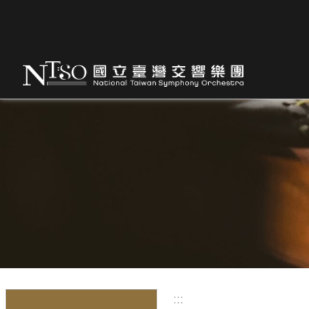
跳到主要內容區塊
:::
:::