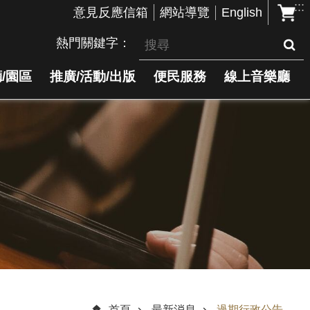
:::
English
意見反應信箱
網站導覽
熱門關鍵字
/園區
推廣/活動/出版
便民服務
線上音樂廳
首頁
最新消息
過期行政公告