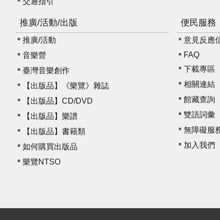
交通指引
推廣/活動/出版
便民服務
推廣/活動
意見反應信箱 
FAQ
音樂營
下載專區
臺灣音樂創作
相關連結
【出版品】《樂覽》雜誌
館藏查詢
【出版品】CD/DVD
雙語詞彙
【出版品】樂譜
無障礙服
【出版品】書籍類
加入我們
如何購買出版品
樂覽NTSO