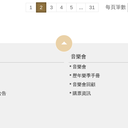
每頁筆數
1
2
3
4
5
...
31
音樂會
音樂會
歷年樂季手冊
音樂會回顧
公告
購票資訊