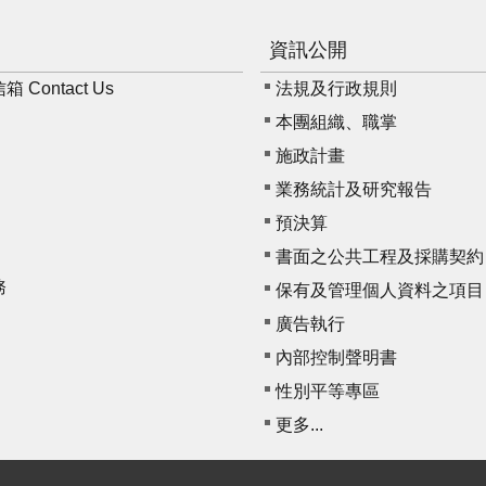
資訊公開
Contact Us
法規及行政規則
本團組織、職掌
施政計畫
業務統計及研究報告
預決算
書面之公共工程及採購契約
務
保有及管理個人資料之項目
廣告執行
內部控制聲明書
性別平等專區
更多...