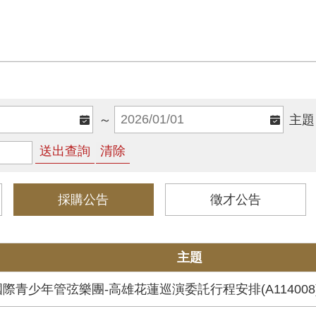
～
主題
採購公告
徵才公告
主題
O國際青少年管弦樂團-高雄花蓮巡演委託行程安排(A114008