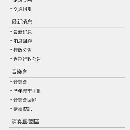
附設樂團
E
交通指引
n
g
最新消息
l
i
最新消息
s
消息回顧
h
行政公告
過期行政公告
音樂會
音樂會
歷年樂季手冊
音樂會回顧
購票資訊
演奏廳/園區