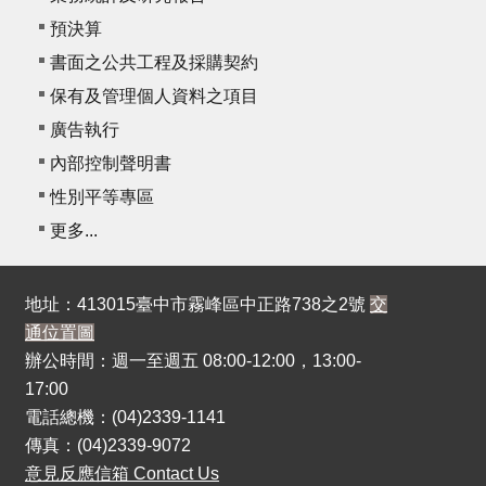
預決算
書面之公共工程及採購契約
保有及管理個人資料之項目
廣告執行
內部控制聲明書
性別平等專區
更多...
地址：413015臺中市霧峰區中正路738之2號
交
通位置圖
辦公時間：週一至週五 08:00-12:00，13:00-
17:00
電話總機：(04)2339-1141
傳真：(04)2339-9072
意見反應信箱 Contact Us