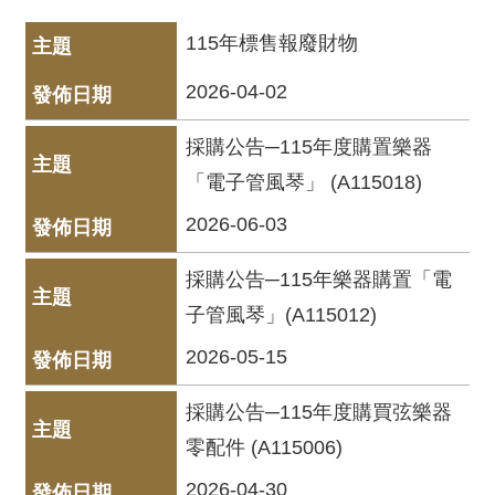
動
/
115年標售報廢財物
出
版
2026-04-02
便
採購公告─115年度購置樂器
民
「電子管風琴」 (A115018)
服
務
2026-06-03
採購公告─115年樂器購置「電
線
上
子管風琴」(A115012)
音
2026-05-15
樂
廳
採購公告─115年度購買弦樂器
零配件 (A115006)
便
民
2026-04-30