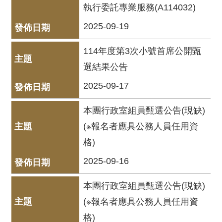
執行委託專業服務(A114032)
服
務
2025-09-19
資
114年度第3次小號首席公開甄
訊
公
選結果公告
開
2025-09-17
隱
私
本團行政室組員甄選公告(現缺)
宣
(※報名者應具公務人員任用資
告
格)
資
2025-09-16
訊
安
本團行政室組員甄選公告(現缺)
全
(※報名者應具公務人員任用資
網
格)
站