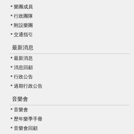
E
樂團成員
n
行政團隊
g
l
附設樂團
i
交通指引
s
h
最新消息
最新消息
消息回顧
行政公告
過期行政公告
音樂會
音樂會
歷年樂季手冊
音樂會回顧