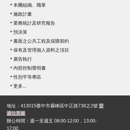
本團組織、職掌
施政計畫
業務統計及研究報告
預決算
書面之公共工程及採購契約
保有及管理個人資料之項目
廣告執行
內部控制聲明書
性別平等專區
更多...
地址：413015臺中市霧峰區中正路738之2號
交
通位置圖
辦公時間：週一至週五 08:00-12:00，13:00-
17:00